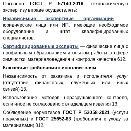
Согласно
ГОСТ Р 57140-2016
, технологическую
экспертизу вправе осуществлять:
Независимые экспертные организации
—
юридические лица или ИП, имеющие необходимое
оборудование и штат квалифицированных
специалистов.
Сертифицированные эксперты
— физические лица с
профильным образованием и опытом работы в сфере
химчистки, материаловедения и контроля качества 612.
Ключевые требования к исполнителям:
Независимость от заказчика и исполнителя услуг
(отсутствие финансовых, служебных или иных
связей) 13.
Использование методов неразрушающего контроля,
если иное не согласовано с владельцем изделия 13.
Соблюдение нормативов
ГОСТ Р 52058-2021
(услуги
прачечных) и
ГОСТ 25652-83
(требования к уходу за
материалами) 812.