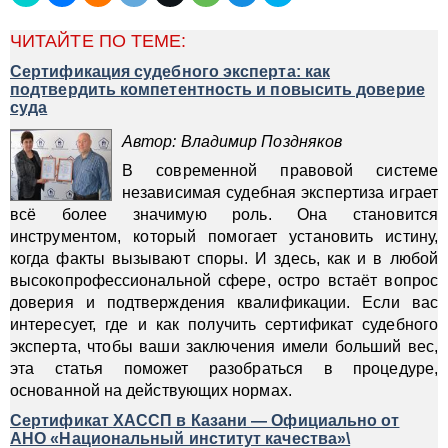
ЧИТАЙТЕ ПО ТЕМЕ:
Сертификация судебного эксперта: как
подтвердить компетентность и повысить доверие
суда
Автор: Владимир Поздняков
В современной правовой системе
независимая судебная экспертиза играет
всё более значимую роль. Она становится
инструментом, который помогает установить истину,
когда факты вызывают споры. И здесь, как и в любой
высокопрофессиональной сфере, остро встаёт вопрос
доверия и подтверждения квалификации. Если вас
интересует, где и как получить сертификат судебного
эксперта, чтобы ваши заключения имели больший вес,
эта статья поможет разобраться в процедуре,
основанной на действующих нормах.
Сертификат ХАССП в Казани — Официально от
АНО «Национальный институт качества»\