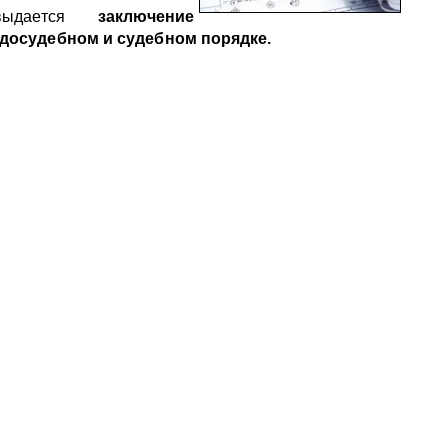
 выдается
заключение
 досудебном и судебном порядке.