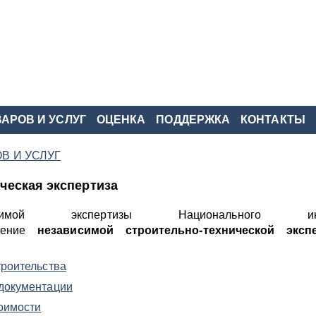
АРОВ И УСЛУГ
ОЦЕНКА
ПОДДЕРЖКА
КОНТАКТЫ
В И УСЛУГ
ческая экспертиза
имой экспертизы Национального инс
едение
независимой строительно-технической экс
троительства
 документации
оимости