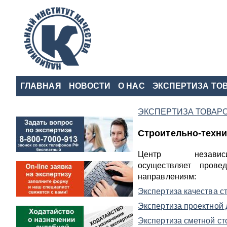
ГЛАВНАЯ
НОВОСТИ
О НАС
ЭКСПЕРТИЗА ТОВ
ЭКСПЕРТИЗА ТОВАРО
Строительно-техни
Центр независ
осуществляет пров
направлениям:
Экспертиза качества с
Экспертиза проектной
Экспертиза сметной ст