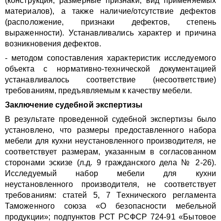
(конструкция, размерные признаки, вид применяемых
материалов), а также наличие/отсутствие дефектов
(расположение, признаки дефектов, степень
выраженности). Устанавливались характер и причина
возникновения дефектов.
- методом сопоставления характеристик исследуемого
объекта с нормативно-технической документацией
устанавливалось соответствие (несоответствие)
требованиям, предъявляемым к качеству мебели.
Заключение судебной экспертизы
В результате проведенной судебной экспертизы было
установлено, что размеры предоставленного набора
мебели для кухни неустановленного производителя, не
соответствует размерам, указанным в согласованном
сторонами эскизе (л.д. 9 гражданского дела
№
2-26
).
Исследуемый набор мебели для кухни
неустановленного производителя, не соответствует
требованиям: статей 5, 7 Технического регламента
Таможенного союза «О безопасности мебельной
продукции»; подпунктов РСТ РСФСР 724-91 «Бытовое