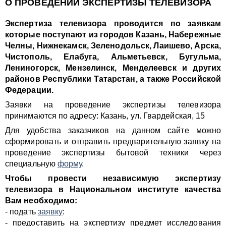
О ПРОВЕДЕНИИ ЭКСПЕРТИЗЫ ТЕЛЕВИЗОРА
Экспертиза телевизора проводится по заявкам
которые поступают из городов Казань, Набережные
Челны, Нижнекамск, Зеленодольск, Лаишево, Арска,
Чистополь, Елабуга, Альметьевск, Бугульма,
Лениногорск, Мензелинск, Менделеевск и других
районов Республики Татарстан, а также Российской
Федерации.
Заявки на проведение экспертизы телевизора
принимаются по адресу: Казань, ул. Гвардейская, 15
Для удобства заказчиков на данном сайте можно
сформировать и отправить предварительную заявку на
проведение экспертизы бытовой техники через
специальную
форму
.
Чтобы провести независимую экспертизу
телевизора в Национальном институте качества
Вам необходимо:
- подать
заявку
:
- предоставить на экспертизу предмет исследования