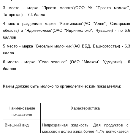
3 место - марка
"Просто молоко"(ООО УК "Просто молоко",
Татарстан)
- 7,4 балла
4 место разделили марки
"Кошкинское"(АО "Алев", Самарская
область)
и "Ядринмолоко"(ОАО "Ядринмолоко", Чувашия) - по 6,6
баллов
5 место - марка "Веселый молочник"(АО ВБД, Башкортостан) - 6,3
балла
6 место - марка "Село зеленое" (ОАО "Милком", Удмуртия) - 6
баллов
Каким должно быть молоко по органолептическим показателям:
Наименование
Характеристика
показателя
Внешний вид
Непрозрачная жидкость. Для продуктов с
массовой долей жира более 4,7% допускается