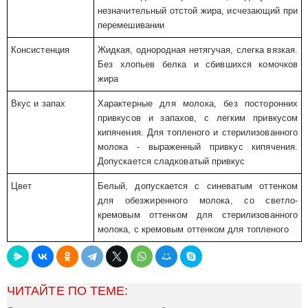
незначительный отстой жира, исчезающий при
перемешивании
Консистенция
Жидкая, однородная нетягучая, слегка вязкая.
Без хлопьев белка и сбившихся комочков
жира
Вкус и запах
Характерные для молока, без посторонних
привкусов и запахов, с легким привкусом
кипячения. Для топленого и стерилизованного
молока - выраженный привкус кипячения.
Допускается сладковатый привкус
Цвет
Белый, допускается с синеватым оттенком
для обезжиренного молока, со светло-
кремовым оттенком для стерилизованного
молока, с кремовым оттенком для топленого
ЧИТАЙТЕ ПО ТЕМЕ: