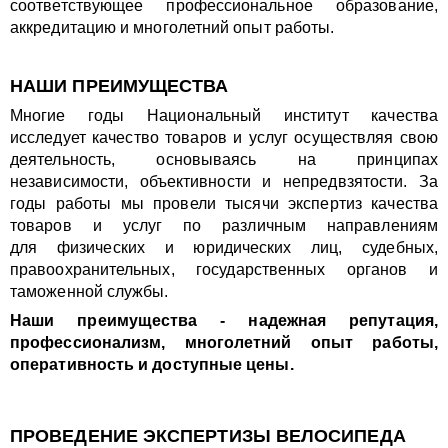
соответствующее профессиональное образование,
аккредитацию и многолетний опыт работы.
НАШИ ПРЕИМУЩЕСТВА
Многие годы Национальный институт качества
исследует качество товаров и услуг осуществляя свою
деятельность, основываясь на принципах
независимости, объективности и непредвзятости. За
годы работы мы провели тысячи экспертиз качества
товаров и услуг по различным направлениям
для физических и юридических лиц, судебных,
правоохранительных, государственных органов и
таможенной службы.
Наши преимущества - надежная репутация,
профессионализм, многолетний опыт работы,
оперативность и доступные цены.
ПРОВЕДЕНИЕ ЭКСПЕРТИЗЫ ВЕЛОСИПЕДА