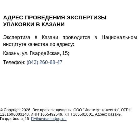
АДРЕС ПРОВЕДЕНИЯ ЭКСПЕРТИЗЫ
УПАКОВКИ В КАЗАНИ
Экспертиза в Казани проводится в Национальном
институте качества по адресу:
Казань, ул. Гвардейская, 15;
Телефон:
(843) 260-88-47
© Copyright 2026. Все права защищены. ООО "Институт качества". ОГРН
1231600003140, ИНН 1655492549, КПП 165501001. Адрес: Казань,
Гвардейская, 15.
Публичная оферта.