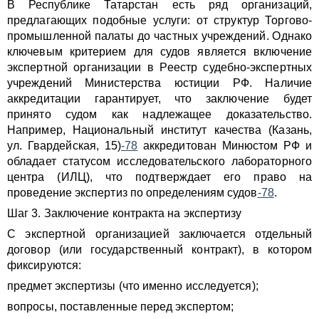
В Республике Татарстан есть ряд организаций,
предлагающих подобные услуги: от структур Торгово-
промышленной палаты до частных учреждений. Однако
ключевым критерием для судов является включение
экспертной организации в Реестр судебно-экспертных
учреждений Министерства юстиции РФ. Наличие
аккредитации гарантирует, что заключение будет
принято судом как надлежащее доказательство.
Например, Национальный институт качества (Казань,
ул. Гвардейская, 15)
-78
аккредитован Минюстом РФ и
обладает статусом исследовательского лабораторного
центра (ИЛЦ), что подтверждает его право на
проведение экспертиз по определениям судов
-78
.
Шаг 3. Заключение контракта на экспертизу
С экспертной организацией заключается отдельный
договор (или государственный контракт), в котором
фиксируются:
предмет экспертизы (что именно исследуется);
вопросы, поставленные перед экспертом;