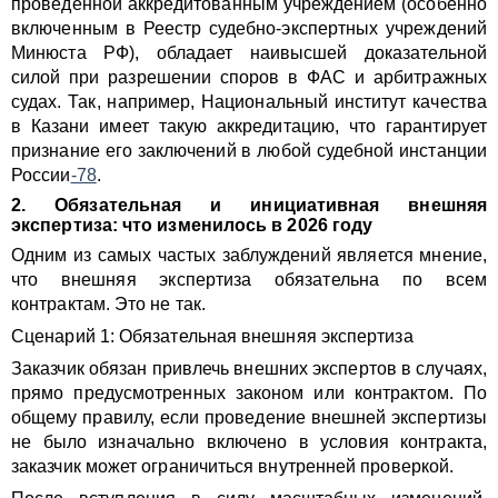
проведенной аккредитованным учреждением (особенно
включенным в Реестр судебно-экспертных учреждений
Минюста РФ), обладает наивысшей доказательной
силой при разрешении споров в ФАС и арбитражных
судах. Так, например, Национальный институт качества
в Казани имеет такую аккредитацию, что гарантирует
признание его заключений в любой судебной инстанции
России
-78
.
2. Обязательная и инициативная внешняя
экспертиза: что изменилось в 2026 году
Одним из самых частых заблуждений является мнение,
что внешняя экспертиза обязательна по всем
контрактам. Это не так.
Сценарий 1: Обязательная внешняя экспертиза
Заказчик обязан привлечь внешних экспертов в случаях,
прямо предусмотренных законом или контрактом. По
общему правилу, если проведение внешней экспертизы
не было изначально включено в условия контракта,
заказчик может ограничиться внутренней проверкой.