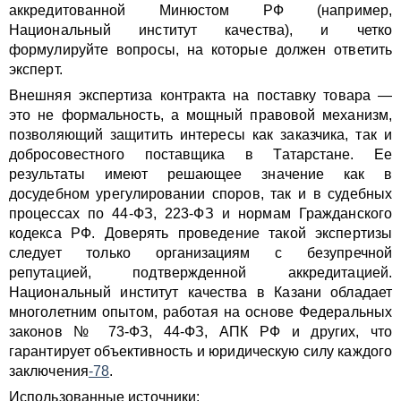
аккредитованной Минюстом РФ (например,
Национальный институт качества), и четко
формулируйте вопросы, на которые должен ответить
эксперт.
Внешняя экспертиза контракта на поставку товара —
это не формальность, а мощный правовой механизм,
позволяющий защитить интересы как заказчика, так и
добросовестного поставщика в Татарстане. Ее
результаты имеют решающее значение как в
досудебном урегулировании споров, так и в судебных
процессах по 44-ФЗ, 223-ФЗ и нормам Гражданского
кодекса РФ. Доверять проведение такой экспертизы
следует только организациям с безупречной
репутацией, подтвержденной аккредитацией.
Национальный институт качества в Казани обладает
многолетним опытом, работая на основе Федеральных
законов № 73-ФЗ, 44-ФЗ, АПК РФ и других, что
гарантирует объективность и юридическую силу каждого
заключения
-78
.
Использованные источники: