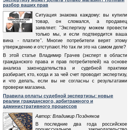
разбор ваших прав
Ситуация знакома каждому: вы купили
товар, он сломался, а продавец
заявляет: "Экспертизу можем провести
только мы, и если подтвердится ваша
вина - платите". Многие потребители верят этому
утверждению и отступают. Но так ли это на самом деле?
В этой статье Владимир Грачев (эксперт в области
гражданского права и прав потребителей) на основе
анализа законодательства и судебной практики
разбирает, кто, когда и за чей счет проводит экспертизу,
и что делать, если вы не согласны с результатами
проверки магазина.
Правила оплаты судебной экспертизы: новые
реалии гражданского, арбитражного и
административного процессов
Автор: Владимир Поздняков
В последние два года российское
процессуальное законодательство