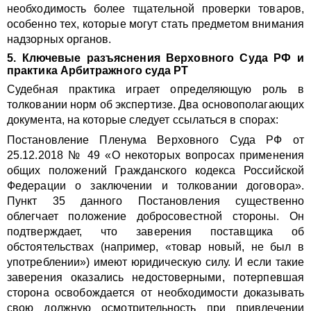
необходимость более тщательной проверки товаров,
особенно тех, которые могут стать предметом внимания
надзорных органов.
5. Ключевые разъяснения Верховного Суда РФ и
практика Арбитражного суда РТ
Судебная практика играет определяющую роль в
толковании норм об экспертизе. Два основополагающих
документа, на которые следует ссылаться в спорах:
Постановление Пленума Верховного Суда РФ от
25.12.2018 № 49 «О некоторых вопросах применения
общих положений Гражданского кодекса Российской
Федерации о заключении и толковании договора».
Пункт 35 данного Постановления существенно
облегчает положение добросовестной стороны. Он
подтверждает, что заверения поставщика об
обстоятельствах (например, «товар новый, не был в
употреблении») имеют юридическую силу. И если такие
заверения оказались недостоверными, потерпевшая
сторона освобождается от необходимости доказывать
свою должную осмотрительность при привлечении