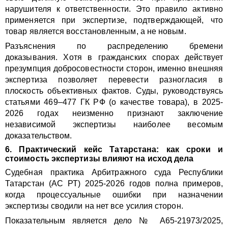
нарушителя к ответственности. Это правило активно
применяется при экспертизе, подтверждающей, что
товар является восстановленным, а не новым.
Разъяснения по распределению бремени
доказывания. Хотя в гражданских спорах действует
презумпция добросовестности сторон, именно внешняя
экспертиза позволяет перевести разногласия в
плоскость объективных фактов. Суды, руководствуясь
статьями 469–477 ГК РФ (о качестве товара), в 2025-
2026 годах неизменно признают заключение
независимой экспертизы наиболее весомым
доказательством.
6. Практический кейс Татарстана: как сроки и
стоимость экспертизы влияют на исход дела
Судебная практика Арбитражного суда Республики
Татарстан (АС РТ) 2025-2026 годов полна примеров,
когда процессуальные ошибки при назначении
экспертизы сводили на нет все усилия сторон.
Показательным является дело № А65-21973/2025,