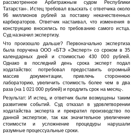
рассмотренное Арбитражным судом Республики
Татарстан-. Истец требовал взыскать с ответчика около
96 миллионов рублей за поставку некачественных
карбюраторов. Ответчик настаивал, что изменения в
конструкцию вносились по требованию самого истца.
Суд назначил экспертизу.
Что произошло дальше? Первоначально экспертиза
была поручена ООО «БТЭ «Эксперт» со сроком в 35
календарных дней и стоимостью 430 000 рублей.
Однако в последний день срока эксперт подал
ходатайство: потребовал предоставить огромный
массив документации, привлечь стороннюю
лабораторию, увеличить стоимость более чем в два
раза (на 1 021 000 рублей) и продлить срок на месяц-.
Результат: И истец, и ответчик были возмущены таким
развитием событий. Суд отказал в удовлетворении
ходатайства эксперта и прекратил производство по
данной экспертизе, так как значительное увеличение
стоимости и усложнение процедуры нарушали
разумные процессуальные сроки.